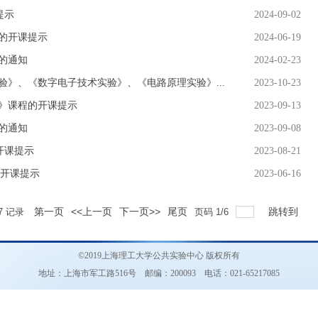
提示
2024-09-02
的开课提示
2024-06-19
的通知
2024-02-23
》、《数字电子技术实验》、《电路原理实验》...
2023-10-23
》课程的开课提示
2023-09-13
的通知
2023-09-08
开课提示
2023-08-21
的开课提示
2023-06-16
第一页
<<上一页
下一页>>
尾页
跳转到
7
记录
页码
1
/
6
©2019
上海理工大学公共实验中心 版权所有
地址：上海市军工路516号
邮编：200093
电话：021-65217085