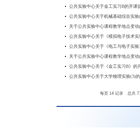
公共实验中心关于金工实习B的开课
公共实验中心关于机械基础综合实验
关于公共实验中心课程教学地点变动
公共实验中心关于《模拟电子技术实验
公共实验中心关于《电工与电子实验
关于公共实验中心课程教学地点变动
公共实验中心关于《金工实习B》的
公共实验中心关于大学物理实验(3)
每页
14
记录
总共
7